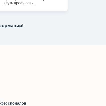
в суть профессии.
нформации!
офессионалов