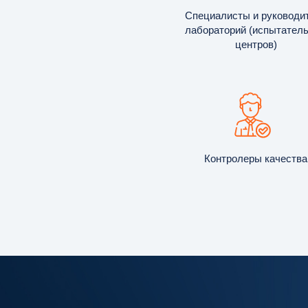
Специалисты и руководи
лабораторий (испытател
центров)
Контролеры качества