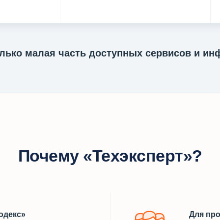
только малая часть доступных сервисов и и
Почему «Техэксперт»?
одекс»
Для пр