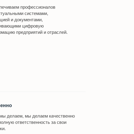
печиваем профессионалов
ктуальными системами,
ией и документами,
ивающими цифровую
мацию предприятий и отраслей.
венно
 мы делаем, мы делаем качественно
полную ответственность за свои
ки.