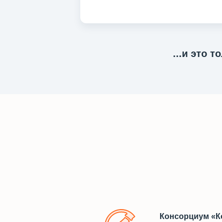
...и это 
Консорциум «К