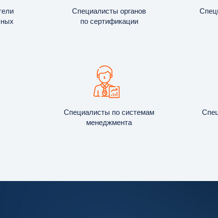
тели
Специалисты органов
Спец
ьных
по сертификации
Специалисты по системам
Спец
менеджмента