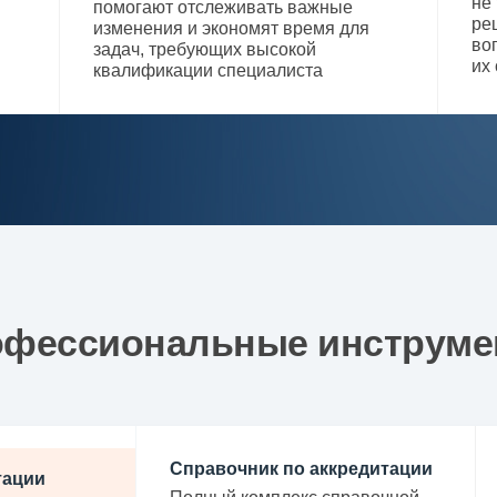
не
помогают отслеживать важные
ре
изменения и экономят время для
во
задач, требующих высокой
их
квалификации специалиста
фессиональные инструм
Справочник по аккредитации
тации