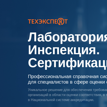
Лаборатори
Инспекция.
Сертификац
Профессиональная справочная си
для специалистов в сфере оценки 
Уникальное решение для обеспечения требова
организаций в области оценки соответствия, в
в Национальной системе аккредитации.