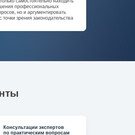
 только самостоятельно находить
шения профессиональных
просов, но и аргументировать
 с точки зрения законодательства
енты
Консультации экспертов
по практическим вопросам