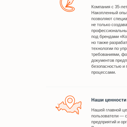
Компания с 35-ле
Накопленный опы
позволяют специ
не только создава
профессиональны
под брендами «Ко
но также разраба
технологии по уп
требованиями, ф
документов предп
безопасностью и 
процессами.
Наши ценности
Нашей главной ц
пользователи — 
предприятий и орг