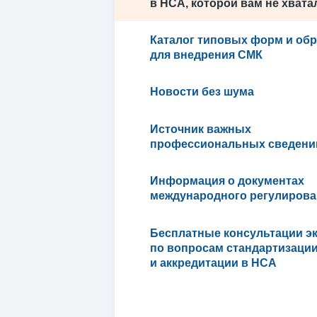
в НСА, которой вам не хвата
Каталог типовых форм и об
для внедрения СМК
Новости без шума
Источник важных
профессиональных сведени
Информация о документах
международного регулирова
Бесплатные консультации э
по вопросам стандартизаци
и аккредитации в НСА