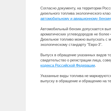
Согласно документу, на территории Рос
дизельного топлива экологического клас
автомобильному и авиационному бензину,
Автомобильный бензин допускается вып
ароматических углеводородов не более 4
Дизельное топливо можно выпускать с м
экологическому стандарту "Евро-3".
Выпуск в обращение указанных видов т
свидетельство о регистрации лица, сов
кодекса Российской Федерации
.
Указанные виды топлива не маркируются
выпуску в обращение и обращению на тер