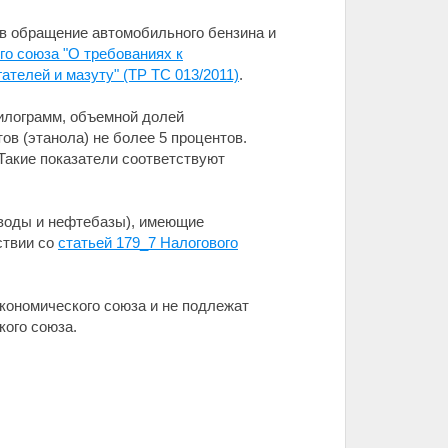
 в обращение автомобильного бензина и
го союза "О требованиях к
телей и мазуту" (ТР ТС 013/2011)
.
илограмм, объемной долей
ов (этанола) не более 5 процентов.
Такие показатели соответствуют
воды и нефтебазы), имеющие
ствии со
статьей 179_7 Налогового
кономического союза и не подлежат
кого союза.