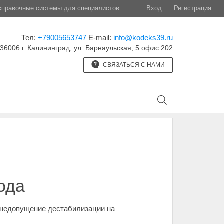
правочные системы для специалистов
Вход
Регистрация
Тел:
+79005653747
E-mail:
info@kodeks39.ru
36006 г. Калининград, ул. Барнаульская, 5 офис 202
СВЯЗАТЬСЯ С НАМИ
ода
 недопущение дестабилизации на