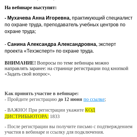
На вебинаре выступят:
- Мухачева Анна Игоревна
,
практикующий специалист
по охране труда, преподаватель учебных центров по
охране труда;
-
Санина Александра Александровна,
эксперт
проекта «Техэксперт» по охране труда.
ВНИМАНИЕ!
Вопросы по теме вебинара можно
направлять заранее: на странице регистрации под кнопкой
«Задать свой вопрос».
Как принять участие в вебинаре:
- Пройдите регистрацию
до 12 июня
по ссылке
;
- ВАЖНО! При регистрации укажите
КОД
ДИСТРИБЬЮТОРА:
1833
- После регистрации вы получите письмо с подтверждением
участия в вебинаре и ссылку для подключения.