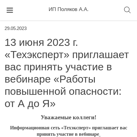
ИП Поляков А.А.
29.05.2023
13 июня 2023 г.
«Техэкcперт» приглашает
вас принять участие в
вебинаре «Работы
повышенной опасности:
от А до Я»
Уважаемые коллеги!
Информационная сеть «Техэк
c
перт» приглашает вас
принять участие в вебинаре