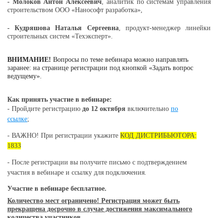
- Молоков Антон Алексеевич
, аналитик по системам управления
строительством ООО «Нанософт разработка»,
- Кудряшова Наталья Сергеевна
, продукт-менеджер линейки
строительных систем «Техэксперт».
ВНИМАНИЕ!
Вопросы по теме вебинара можно направлять
заранее: на странице регистрации под кнопкой «Задать вопрос
ведущему».
Как принять участие в вебинаре:
- Пройдите регистрацию
до 12 октября
включительно
по
ссылке
;
- ВАЖНО! При регистрации укажите
КОД ДИСТРИБЬЮТОРА:
1833
- После регистрации вы получите письмо с подтверждением
участия в вебинаре и ссылку для подключения.
Участие в вебинаре бесплатное.
Количество мест ограничено! Регистрация может быть
прекращена досрочно в случае достижения максимального
количества участников.