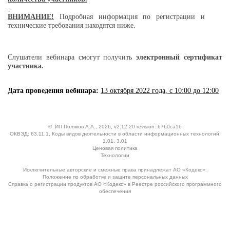
ВНИМАНИЕ!
Подробная информация по регистрации и
технические требования находятся ниже.
Слушатели вебинара смогут получить
электронный сертификат
участника.
Дата проведения вебинара:
13 октября 2022 года
, с 10:00 до 12:00
©
ИП Поляков А.А.
, 2026, v2.12.20 revision: 67b0ca1b
ОКВЭД: 63.11.1, Коды видов деятельности в области информационных технологий:
1.01, 3.01
Ценовая политика
Технологии
Исключительные авторские и смежные права принадлежат АО «Кодекс».
Положение по обработке и защите персональных данных
Справка о регистрации продуктов АО «Кодекс» в Реестре российского программного
обеспечения