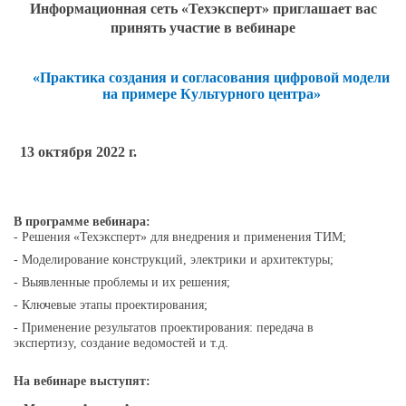
Информационная сеть «Техэк
c
перт» приглашает вас
принять участие в вебинаре
«
Практика создания и согласования цифровой модели
на примере Культурного центра»
13 октября 2022 г.
В программе вебинара:
- Решения «Техэксперт» для внедрения и применения ТИМ;
- Моделирование конструкций, электрики и архитектуры;
- Выявленные проблемы и их решения;
- Ключевые этапы проектирования;
- Применение результатов проектирования: передача в
экспертизу, создание ведомостей и т.д.
На вебинаре выступят: